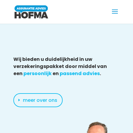
Wij bieden u duidelijkheid in uw
verzekeringspakket door middel van
een
persoonlijk
en
passend advies
.
meer over ons