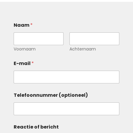
Naam
*
Voornaam
Achternaam
E-mail
*
Telefoonnummer (optioneel)
o
Reactie of bericht
f