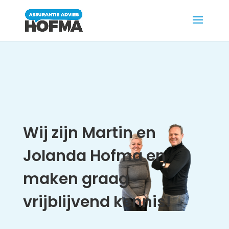
Wij zijn Martin en
Jolanda Hofma en
maken graag
vrijblijvend kennis!