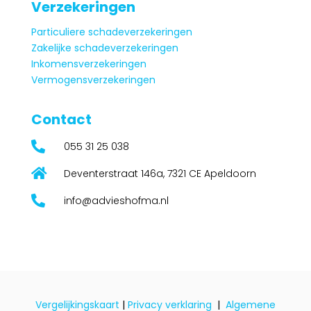
Verzekeringen
Particuliere schadeverzekeringen
Zakelijke schadeverzekeringen
Inkomensverzekeringen
Vermogensverzekeringen
Contact

055 31 25 038

Deventerstraat 146a, 7321 CE Apeldoorn

info@advieshofma.nl
Vergelijkingskaart
|
Privacy verklaring
|
Algemene